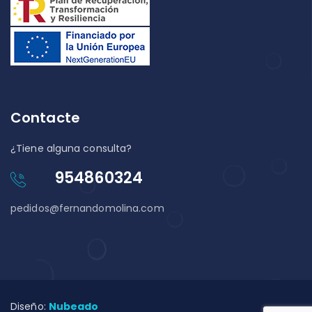
Contacte
¿Tiene alguna consulta?
954860324
pedidos@fernandomolina.com
Diseño:
Nubeado