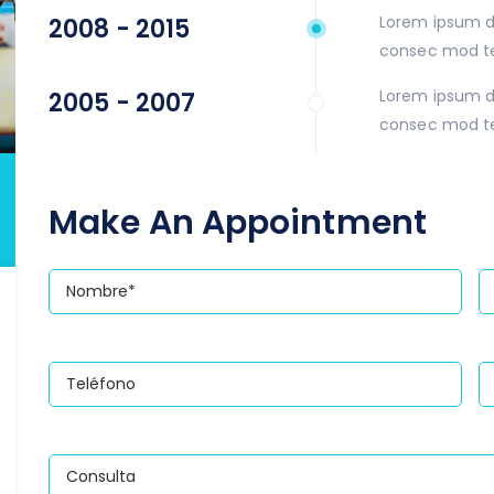
Lorem ipsum do
2008 - 2015
consec mod te
Lorem ipsum do
2005 - 2007
consec mod te
Make An Appointment