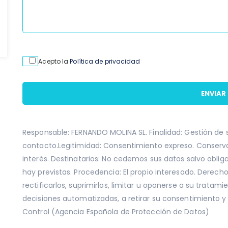
Acepto la
Política de privacidad
Responsable: FERNANDO MOLINA SL. Finalidad: Gestión de 
contacto.Legitimidad: Consentimiento expreso. Conserva
interés. Destinatarios: No cedemos sus datos salvo obliga
hay previstas. Procedencia: El propio interesado. Derech
rectificarlos, suprimirlos, limitar u oponerse a su tratami
decisiones automatizadas, a retirar su consentimiento y
Control (Agencia Española de Protección de Datos)