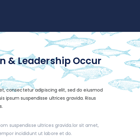
on & Leadership Occur
t, consectetur adipiscing elit, sed do eiusmod
is ipsum suspendisse ultrices gravida. Risus
s.
m suspendisse ultrices gravida.lor sit amet,
mpor incididunt ut labore et do.