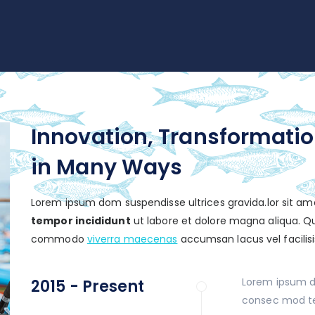
Innovation, Transformati
in Many Ways
Lorem ipsum dom suspendisse ultrices gravida.lor sit ame
tempor incididunt
ut labore et dolore magna aliqua. Qu
commodo
viverra maecenas
accumsan lacus vel facilisi
Lorem ipsum do
2015 - Present
consec mod te