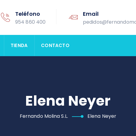
Teléfono
Email
954 860 400
pedidos@fernandomo
TIENDA
CONTACTO
Elena Neyer
Fernando Molina S.L.
Elena Neyer