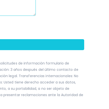
solicitudes de información formulario de
ción: 3 años después del último contacto de
ción legal. Transferencias internacionales: No
os: Usted tiene derecho acceder a sus datos,
ento, a su portabilidad, a no ser objeto de
 a presentar reclamaciones ante la Autoridad de