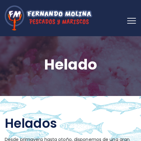
Helado
Helados
Desde primavera hasta otoño, disponemos de una gran