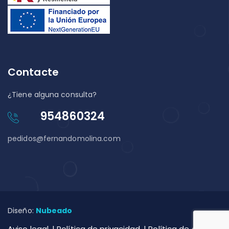
Contacte
¿Tiene alguna consulta?
954860324
pedidos@fernandomolina.com
Diseño:
Nubeado
Aviso legal
Política de privacidad
Política de cookies