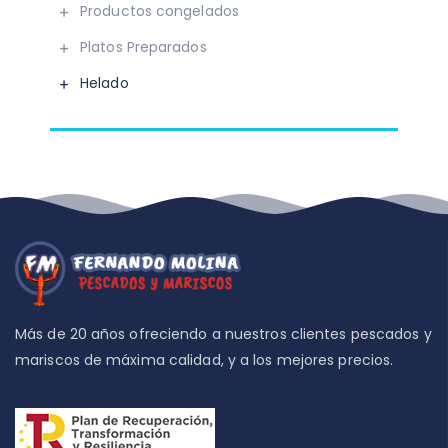
Productos congelados
Platos Preparados
Helado
Más de 20 años ofreciendo a nuestros clientes pescados y
mariscos de máxima calidad, y a los mejores precios.